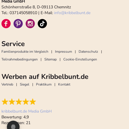
Media GmbH
Schönherrstraße 8, D-09113 Chemnitz
Tel.: 037145058910 | E-Mail:
info
@
kribbelbunt.de
Service
Familienprodukte im Vergleich
Impressum
Datenschutz
Teilnahmebedingungen
Sitemap
Cookie-Einstellungen
Werben auf Kribbelbunt.de
Vertrieb
Siegel
Praktikum
Kontakt
kribbelbunt.de Media GmbH
Bewertung:
4,9
Rezensionen:
21