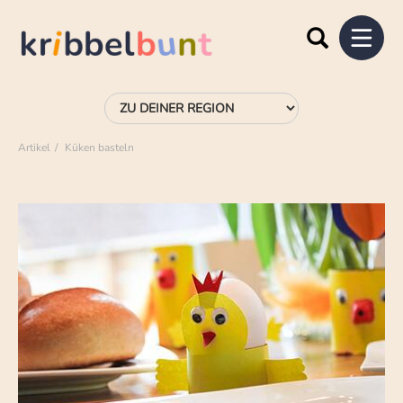
Artikel
Küken basteln