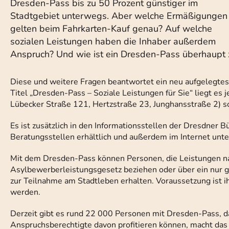
Dresden-Pass bis zu 50 Prozent günstiger im
Stadtgebiet unterwegs. Aber welche Ermäßigungen
gelten beim Fahrkarten-Kauf genau? Auf welche
sozialen Leistungen haben die Inhaber außerdem
Anspruch? Und wie ist ein Dresden-Pass überhaup
Diese und weitere Fragen beantwortet ein neu aufgelegtes
Titel „Dresden-Pass – Soziale Leistungen für Sie“ liegt es 
Lübecker Straße 121, Hertzstraße 23, Junghansstraße 2) s
Es ist zusätzlich in den Informationsstellen der Dresdner 
Beratungsstellen erhältlich und außerdem im Internet un
Mit dem Dresden-Pass können Personen, die Leistungen n
Asylbewerberleistungsgesetz beziehen oder über ein nur
zur Teilnahme am Stadtleben erhalten. Voraussetzung ist 
werden.
Derzeit gibt es rund 22 000 Personen mit Dresden-Pass, d
Anspruchsberechtigte davon profitieren können, macht das 