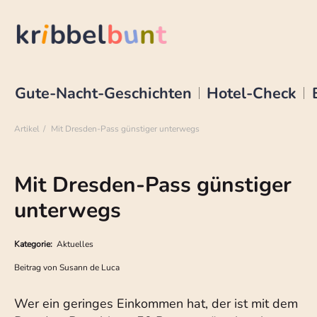
Gute-Nacht-Geschichten
Hotel-Check
Artikel
Mit Dresden-Pass günstiger unterwegs
Mit Dresden-Pass günstiger
unterwegs
Kategorie:
Aktuelles
Beitrag von
Susann de Luca
Wer ein geringes Einkommen hat, der ist mit dem