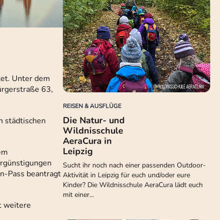
tet. Unter dem
ürgerstraße 63,
REISEN & AUSFLÜGE
Die Natur- und
n städtischen
Wildnisschule
AeraCura in
Leipzig
dem
ergünstigungen
Sucht ihr noch nach einer passenden Outdoor-
en-Pass beantragt
Aktivität in Leipzig für euch und/oder eure
Kinder? Die Wildnisschule AeraCura lädt euch
mit einer…
t weitere