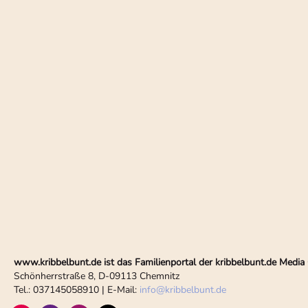
www.kribbelbunt.de ist das Familienportal der kribbelbunt.de Med
Schönherrstraße 8, D-09113 Chemnitz
Tel.: 037145058910 | E-Mail:
info
@
kribbelbunt.de