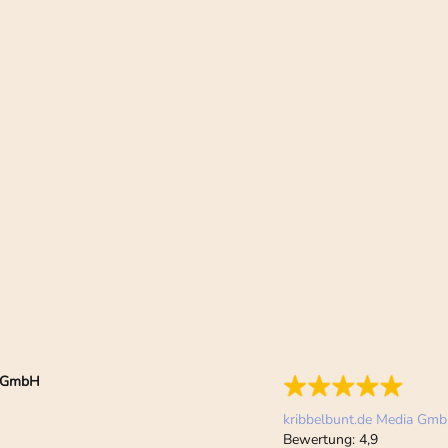
ia GmbH
kribbelbunt.de Media Gm
Bewertung:
4,9