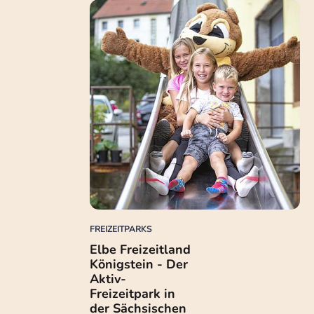
FREIZEITPARKS
Elbe Freizeitland
Königstein - Der
Aktiv-
Freizeitpark in
der Sächsischen