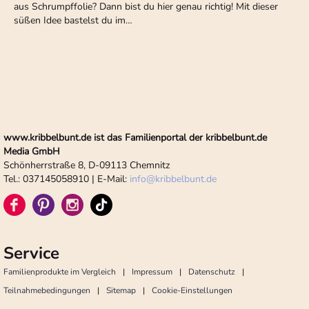
aus Schrumpffolie? Dann bist du hier genau richtig! Mit dieser
süßen Idee bastelst du im…
www.kribbelbunt.de ist das Familienportal der kribbelbunt.de
Media GmbH
Schönherrstraße 8, D-09113 Chemnitz
Tel.: 037145058910 | E-Mail:
info
@
kribbelbunt.de
Service
Familienprodukte im Vergleich
Impressum
Datenschutz
Teilnahmebedingungen
Sitemap
Cookie-Einstellungen