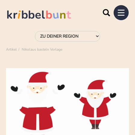
Artikel
Nikolaus basteln Vorlage