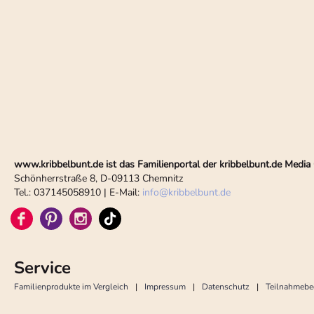
www.kribbelbunt.de ist das Familienportal der kribbelbunt.de Med
Schönherrstraße 8, D-09113 Chemnitz
Tel.: 037145058910 | E-Mail:
info
@
kribbelbunt.de
Service
Familienprodukte im Vergleich
Impressum
Datenschutz
Teilnahmeb