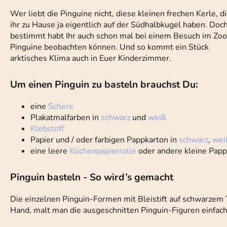
Wer liebt die Pinguine nicht, diese kleinen frechen Kerle, d
ihr zu Hause ja eigentlich auf der Südhalbkugel haben. Doc
bestimmt habt Ihr auch schon mal bei einem Besuch im Zoo
Pinguine beobachten können. Und so kommt ein Stück
arktisches Klima auch in Euer Kinderzimmer.
Um einen Pinguin zu basteln brauchst Du:
eine
Schere
Plakatmalfarben in
schwarz
und
weiß
Klebstoff
Papier und / oder farbigen Pappkarton in
schwarz
,
wei
eine leere
Küchenpapierrolle
oder andere kleine Papp
Pinguin basteln - So wird’s gemacht
Die einzelnen Pinguin-Formen mit Bleistift auf schwarzem 
Hand, malt man die ausgeschnitten Pinguin-Figuren einfach