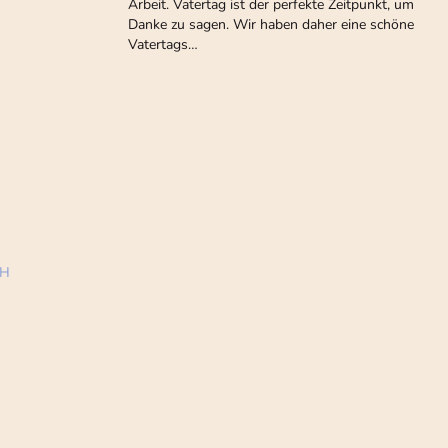
Arbeit. Vatertag ist der perfekte Zeitpunkt, um
Danke zu sagen. Wir haben daher eine schöne
Vatertags…
bH