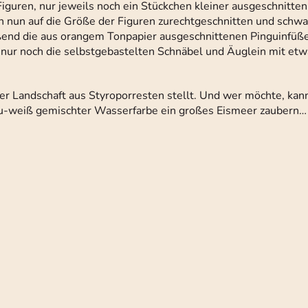
uren, nur jeweils noch ein Stückchen kleiner ausgeschnitten 
 nun auf die Größe der Figuren zurechtgeschnitten und schwar
ßend die aus orangem Tonpapier ausgeschnittenen Pinguinfüße
n nur noch die selbstgebastelten Schnäbel und Äuglein mit etw
ner Landschaft aus Styroporresten stellt. Und wer möchte, kann
u-weiß gemischter Wasserfarbe ein großes Eismeer zaubern…