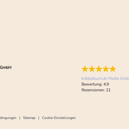
ia GmbH
kribbelbunt.de Media Gm
Bewertung:
4,9
Rezensionen:
21
edingungen
Sitemap
Cookie-Einstellungen