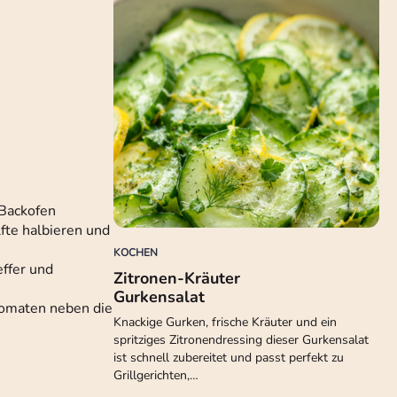
 Backofen
lfte halbieren und
KOCHEN
effer und
Zitronen-Kräuter
Gurkensalat
Tomaten neben die
Knackige Gurken, frische Kräuter und ein
spritziges Zitronendressing dieser Gurkensalat
ist schnell zubereitet und passt perfekt zu
Grillgerichten,…