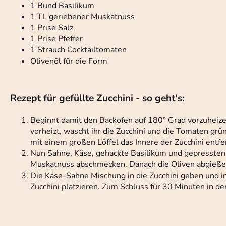
1 Bund Basilikum
1 TL geriebener Muskatnuss
1 Prise Salz
1 Prise Pfeffer
1 Strauch Cocktailtomaten
Olivenöl für die Form
Rezept für gefüllte Zucchini - so geht's:
Beginnt damit den Backofen auf 180° Grad vorzuheize
vorheizt, wascht ihr die Zucchini und die Tomaten grü
mit einem großen Löffel das Innere der Zucchini entfe
Nun Sahne, Käse, gehackte Basilikum und gepressten 
Muskatnuss abschmecken. Danach die Oliven abgießen
Die Käse-Sahne Mischung in die Zucchini geben und i
Zucchini platzieren. Zum Schluss für 30 Minuten in d