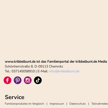
www.kribbelbunt.de ist das Familienportal der kribbelbunt.de Med
Schönherrstraße 8, D-09113 Chemnitz
Tel.: 037145058910 | E-Mail:
info
@
kribbelbunt.de
Service
Familienprodukte im Vergleich
Impressum
Datenschutz
Teilnahmeb