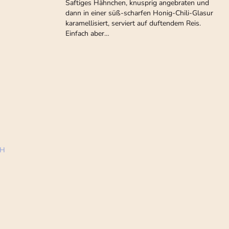
Saftiges Hähnchen, knusprig angebraten und
dann in einer süß-scharfen Honig-Chili-Glasur
karamellisiert, serviert auf duftendem Reis.
Einfach aber…
bH