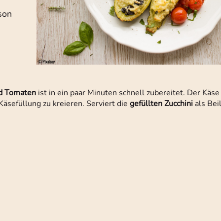
son
h
nd Tomaten
ist in ein paar Minuten schnell zubereitet. Der Käse
äsefüllung zu kreieren. Serviert die
gefüllten Zucchini
als Bei