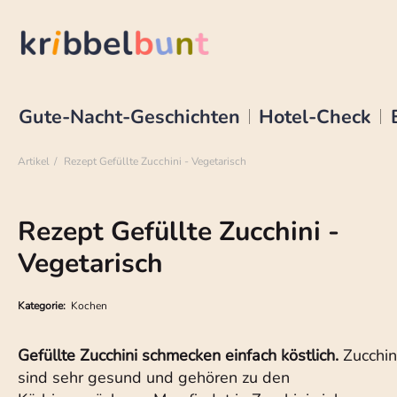
Gute-Nacht-Geschichten
Hotel-Check
Artikel
Rezept Gefüllte Zucchini - Vegetarisch
Rezept Gefüllte Zucchini -
Vegetarisch
Kategorie:
Kochen
Gefüllte Zucchini schmecken einfach köstlich.
Zucchin
sind sehr gesund und gehören zu den