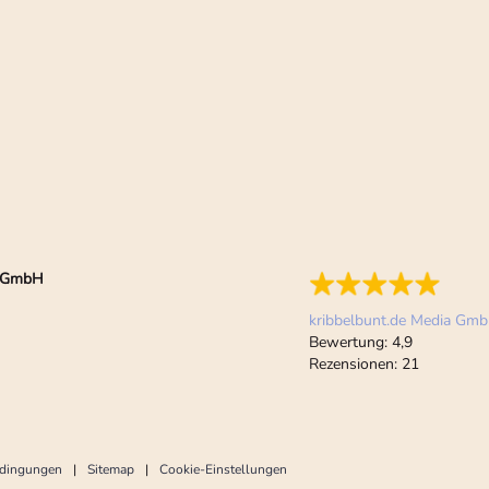
ia GmbH
kribbelbunt.de Media Gm
Bewertung:
4,9
Rezensionen:
21
edingungen
Sitemap
Cookie-Einstellungen