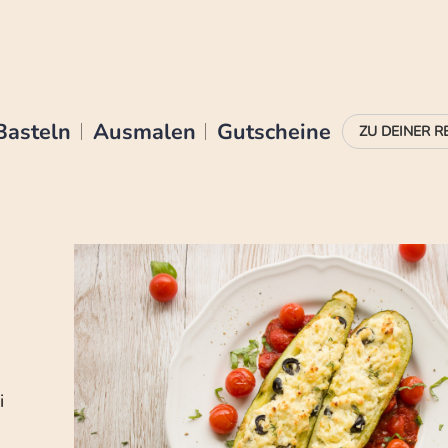
Basteln
Ausmalen
Gutscheine
i