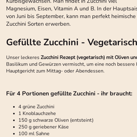
Kürbisgewächsen. Man findet in Zucchini viel
Magnesium, Eisen, Vitamin A und B. In der Hauptsai
von Juni bis September, kann man perfekt heimische
Zucchini Sorten erwerben.
Gefüllte Zucchini - Vegetarisc
Unser leckeres
Zucchini Rezept (vegetarisch) mit Oliven u
Basilikum und Gewürzen vermischt, um eine noch bessere K
Hauptgericht zum Mittag- oder Abendessen.
Für 4 Portionen gefüllte Zucchini - ihr braucht:
4 grüne Zucchini
1 Knoblauchzehe
150 g schwarze Oliven (entsteint)
250 g geriebener Käse
100 ml Sahne