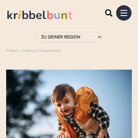
Artikel
Seltenste Jungennamen