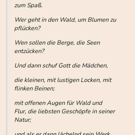
zum Spaß.
Wer geht in den Wald, um Blumen zu
pflücken?
Wen sollen die Berge, die Seen
entzücken?
Und dann schuf Gott die Mädchen,
die kleinen, mit lustigen Locken, mit
flinken Beinen;
mit offenen Augen für Wald und
Flur,
die liebsten Geschöpfe in seiner
Natur;
und als er dann lächelnd sein Werk