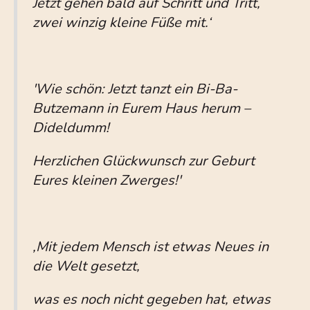
Jetzt gehen bald auf Schritt und Tritt,
zwei winzig kleine Füße mit.‘
'Wie schön: Jetzt tanzt ein Bi-Ba-
Butzemann in Eurem Haus herum –
Dideldumm!
Herzlichen Glückwunsch zur Geburt
Eures kleinen Zwerges!'
,Mit jedem Mensch ist etwas Neues in
die Welt gesetzt,
was es noch nicht gegeben hat,
etwas