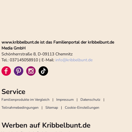
www.kribbelbunt.de ist das Familienportal der kribbelbunt.de
Media GmbH
Schönherrstraße 8, D-09113 Chemnitz
Tel.: 037145058910 | E-Mail:
info
@
kribbelbunt.de
Service
Familienprodukte im Vergleich
Impressum
Datenschutz
Teilnahmebedingungen
Sitemap
Cookie-Einstellungen
Werben auf Kribbelbunt.de