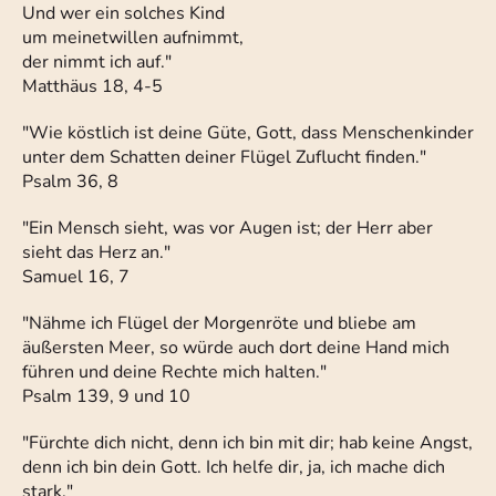
Und wer ein solches Kind
um meinetwillen aufnimmt,
der nimmt ich auf."
Matthäus 18, 4-5
"Wie köstlich ist deine Güte, Gott, dass Menschenkinder
unter dem Schatten deiner Flügel Zuflucht finden."
Psalm 36, 8
"Ein Mensch sieht, was vor Augen ist; der Herr aber
sieht das Herz an."
Samuel 16, 7
"Nähme ich Flügel der Morgenröte und bliebe am
äußersten Meer, so würde auch dort deine Hand mich
führen und deine Rechte mich halten."
Psalm 139, 9 und 10
"Fürchte dich nicht, denn ich bin mit dir; hab keine Angst,
denn ich bin dein Gott. Ich helfe dir, ja, ich mache dich
stark."