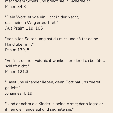
mächtigem Schutz und bringt sie in Sicherheit."
Psalm 34,8
"Dein Wort ist wie ein Licht in der Nacht,
das meinen Weg erleuchtet."
Aus Psalm 119, 105
"Von allen Seiten umgibst du mich und hältst deine
Hand über mir."
Psalm 139, 5
"Er lässt deinen Fuß nicht wanken; er, der dich behütet,
schläft nicht."
Psalm 121,3
"Lasst uns einander lieben, denn Gott hat uns zuerst
geliebt."
Johannes 4, 19
" Und er nahm die Kinder in seine Arme; dann legte er
ihnen die Hände auf und segnete sie."