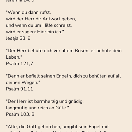
Jeremia 14, 9
"Wenn du dann rufst,
wird der Herr dir Antwort geben,
und wenn du um Hilfe schreist,
wird er sagen: Hier bin ich."
Jesaja 58, 9
"Der Herr behüte dich vor allem Bösen, er behüte dein
Leben."
Psalm 121,7
"Denn er befielt seinen Engeln, dich zu behüten auf all
deinen Wegen."
Psalm 91,11
"Der Herr ist barmherzig und gnädig,
langmütig und reich an Güte."
Psalm 103, 8
"Alle, die Gott gehorchen, umgibt sein Engel mit