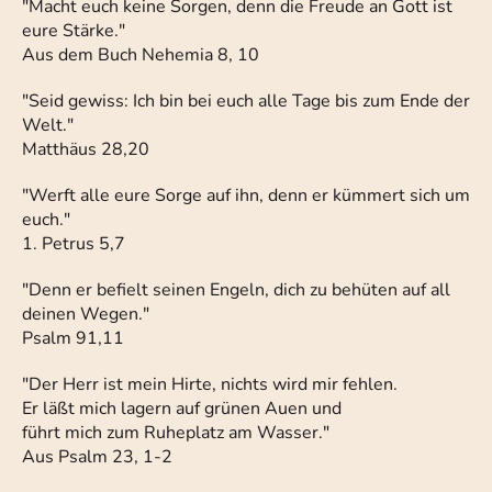
"Macht euch keine Sorgen, denn die Freude an Gott ist
eure Stärke."
Aus dem Buch Nehemia 8, 10
"Seid gewiss: Ich bin bei euch alle Tage bis zum Ende der
Welt."
Matthäus 28,20
"Werft alle eure Sorge auf ihn, denn er kümmert sich um
euch."
1. Petrus 5,7
"Denn er befielt seinen Engeln, dich zu behüten auf all
deinen Wegen."
Psalm 91,11
"Der Herr ist mein Hirte, nichts wird mir fehlen.
Er läßt mich lagern auf grünen Auen und
führt mich zum Ruheplatz am Wasser."
Aus Psalm 23, 1-2