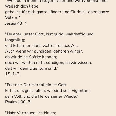
"Weil du in meinen Augen teuer und wertvoll bist und
weil ich dich liebe,
gebe ich für dich ganze Länder und für dein Leben ganze
Völker."
Jesaja 43, 4
"Du aber, unser Gott, bist gütig, wahrhaftig und
langmütig;
voll Erbarmen durchwaltest du das All.
Auch wenn wir sündigen, gehören wir dir,
da wir deine Stärke kennen;
doch wir wollen nicht sündigen, da wir wissen,
daß wir dein Eigentum sind."
15, 1-2
"Erkennt: Der Herr allein ist Gott.
Er hat uns geschaffen, wir sind sein Eigentum,
sein Volk und die Herde seiner Weide."
Psalm 100, 3
"Habt Vertrauen, ich bin es;