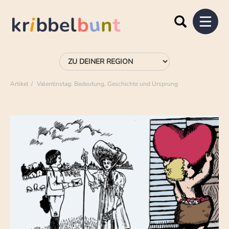
Artikel
Valentinstag: Bedeutung, Geschichte und Ursprung