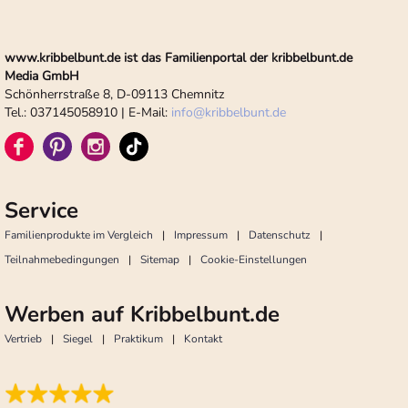
www.kribbelbunt.de ist das Familienportal der kribbelbunt.de
Media GmbH
Schönherrstraße 8, D-09113 Chemnitz
Tel.: 037145058910 | E-Mail:
info
@
kribbelbunt.de
Service
Familienprodukte im Vergleich
Impressum
Datenschutz
Teilnahmebedingungen
Sitemap
Cookie-Einstellungen
Werben auf Kribbelbunt.de
Vertrieb
Siegel
Praktikum
Kontakt