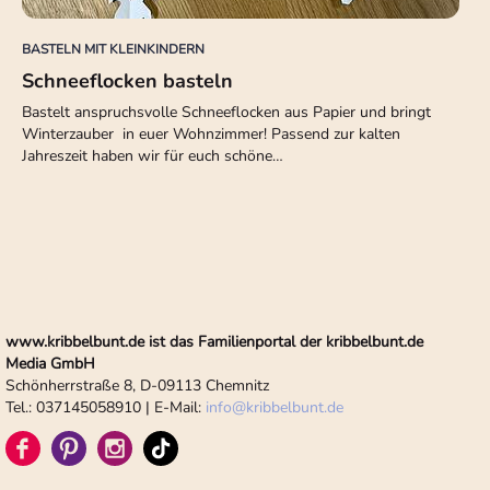
BASTELN MIT KLEINKINDERN
Schneeflocken basteln
Bastelt anspruchsvolle Schneeflocken aus Papier und bringt
Winterzauber in euer Wohnzimmer! Passend zur kalten
Jahreszeit haben wir für euch schöne…
www.kribbelbunt.de ist das Familienportal der kribbelbunt.de
Media GmbH
Schönherrstraße 8, D-09113 Chemnitz
Tel.: 037145058910 | E-Mail:
info
@
kribbelbunt.de