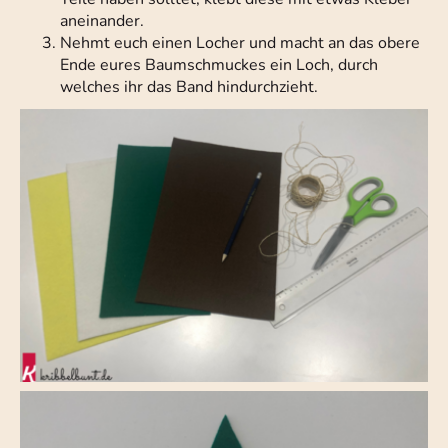
aneinander.
Nehmt euch einen Locher und macht an das obere
Ende eures Baumschmuckes ein Loch, durch
welches ihr das Band hindurchzieht.