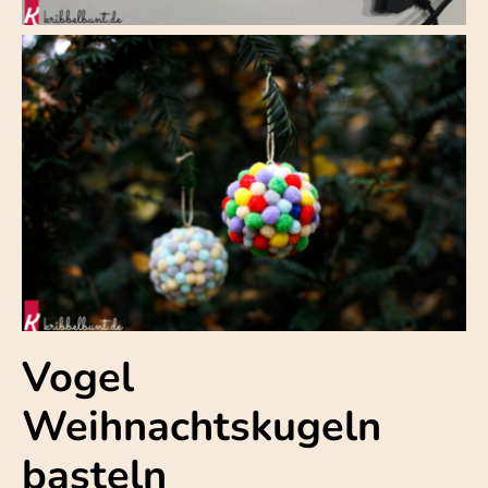
Vogel
Weihnachtskugeln
basteln