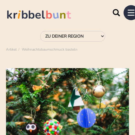
Artikel
Weihnachtsbaumschmuck basteln