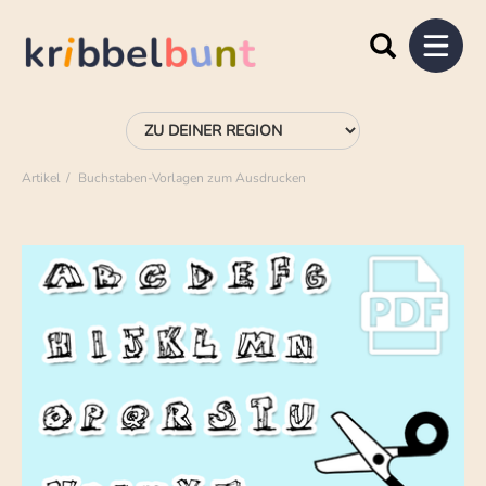
Artikel
Buchstaben-Vorlagen zum Ausdrucken