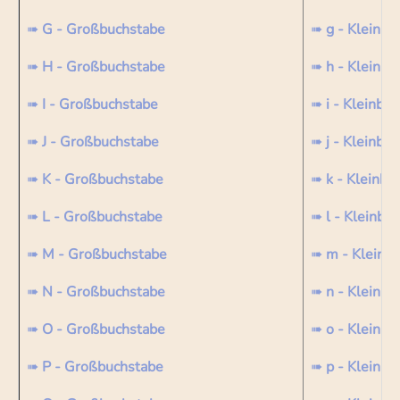
➠
G - Großbuchstabe
➠
g - Kleinbu
➠
H - Großbuchstabe
➠
h - Kleinbu
➠
I - Großbuchstabe
➠
i - Kleinbu
➠
J - Großbuchstabe
➠
j - Kleinbu
➠
K - Großbuchstabe
➠
k - Kleinbu
➠
L - Großbuchstabe
➠
l - Kleinbu
➠
M - Großbuchstabe
➠
m - Kleinb
➠
N - Großbuchstabe
➠
n - Kleinbu
➠
O - Großbuchstabe
➠
o - Kleinbu
➠
P - Großbuchstabe
➠
p - Kleinbu