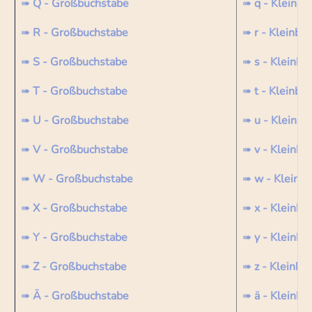
➠
Q - Großbuchstabe
➠
q - Kleinbu
➠
R - Großbuchstabe
➠
r - Kleinbu
➠
S - Großbuchstabe
➠
s - Kleinbu
➠
T - Großbuchstabe
➠
t - Kleinbu
➠
U - Großbuchstabe
➠
u - Kleinbu
➠
V - Großbuchstabe
➠
v - Kleinbu
➠
W - Großbuchstabe
➠
w - Kleinb
➠
X - Großbuchstabe
➠
x - Kleinbu
➠
Y - Großbuchstabe
➠
y - Kleinbu
➠
Z - Großbuchstabe
➠
z - Kleinbu
➠
Ä - Großbuchstabe
➠
ä - Kleinbu