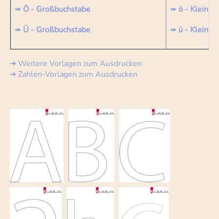
➠
Ö - Großbuchstabe
➠
ö - Kleinbu
➠
Ü - Großbuchstabe
➠
ü - Kleinbu
➔ Weitere Vorlagen zum Ausdrucken
➔ Zahlen-Vorlagen zum Ausdrucken