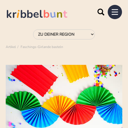
Artikel
Faschings-Girlande basteln