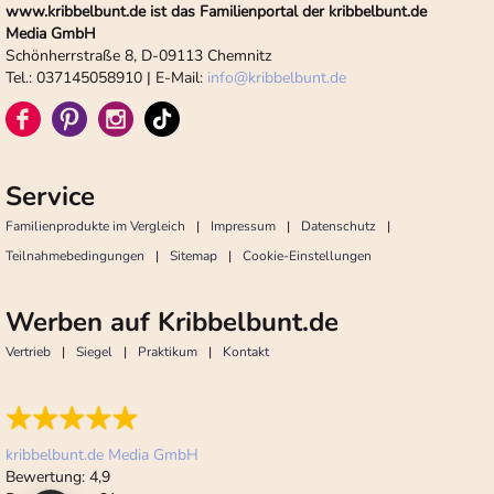
www.kribbelbunt.de ist das Familienportal der kribbelbunt.de
Media GmbH
Schönherrstraße 8, D-09113 Chemnitz
Tel.: 037145058910 | E-Mail:
info
@
kribbelbunt.de
Service
Familienprodukte im Vergleich
Impressum
Datenschutz
Teilnahmebedingungen
Sitemap
Cookie-Einstellungen
Werben auf Kribbelbunt.de
Vertrieb
Siegel
Praktikum
Kontakt
kribbelbunt.de Media GmbH
Bewertung:
4,9