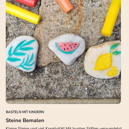
BASTELN MIT KINDERN
Steine Bemalen
Kleine Steine und viel Kreativität! Mit bunten Stiften verwandelst