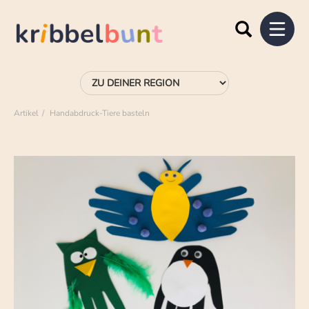
Artikel
Handabdruck-Tiere basteln