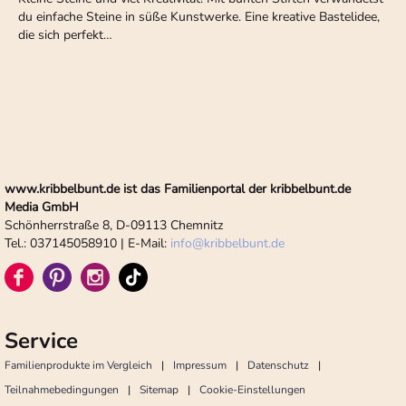
du einfache Steine in süße Kunstwerke. Eine kreative Bastelidee,
die sich perfekt…
www.kribbelbunt.de ist das Familienportal der kribbelbunt.de
Media GmbH
Schönherrstraße 8, D-09113 Chemnitz
Tel.: 037145058910 | E-Mail:
info
@
kribbelbunt.de
Service
Familienprodukte im Vergleich
Impressum
Datenschutz
Teilnahmebedingungen
Sitemap
Cookie-Einstellungen