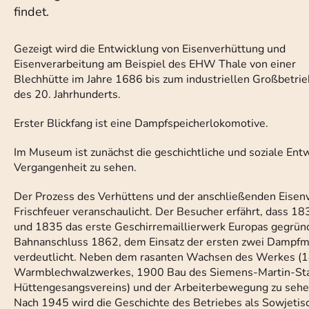
findet.
Gezeigt wird die Entwicklung von Eisenverhüttung und
Eisenverarbeitung am Beispiel des EHW Thale von einer
Blechhütte im Jahre 1686 bis zum industriellen Großbetrie
des 20. Jahrhunderts.
Erster Blickfang ist eine Dampfspeicherlokomotive.
Im Museum ist zunächst die geschichtliche und soziale Entw
Vergangenheit zu sehen.
Der Prozess des Verhüttens und der anschließenden Eisen
Frischfeuer veranschaulicht. Der Besucher erfährt, dass 
und 1835 das erste Geschirremaillierwerk Europas gegründ
Bahnanschluss 1862, dem Einsatz der ersten zwei Dampfm
verdeutlicht. Neben dem rasanten Wachsen des Werkes (
Warmblechwalzwerkes, 1900 Bau des Siemens-Martin-Stah
Hüttengesangsvereins) und der Arbeiterbewegung zu sehen
Nach 1945 wird die Geschichte des Betriebes als Sowjetisc