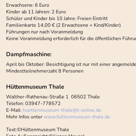
Erwachsene: 6 Euro
Kinder ab 11 Jahren: 2 Euro
Schüler und Kinder bis 10 Jahre: Freien Eintritt
Familienkarte 14,00 € (2 Erwachsene + Kind/Kinder)
Führungen nur nach Voranmeldung
Keine Voranmeldung erforderlich für die öffentlichen Führ
Dampfmaschine:
April bis Oktober: Besichtigung ist nur mit einer angemel
Mindestteilnehmerzahl 8 Personen
Hüttenmuseum Thale
Walther-Rathenau-Straße 1 06502 Thale
Telefon: 03947-778572
E-Mail:
huettenmuseum-thale
@
t-online.de
Mehr Infos unter
www.hüttenmuseum-thale.de
Text:©Hüttenmuseum Thale