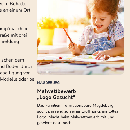
erk, Behälter-
es an einem Ort
ampfmaschine.
raße mit drei
anmeldung
wischen dem
und Boden durch
Beseitigung von
 Modelle oder bei
MAGDEBURG
Malwettbewerb
„Logo Gesucht“
Das Familieninformationsbüro Magdeburg
sucht passend zu seiner Eröffnung, ein tolles
Logo. Macht beim Malwettbewerb mit und
gewinnt dazu noch…