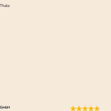
Thale
ia GmbH