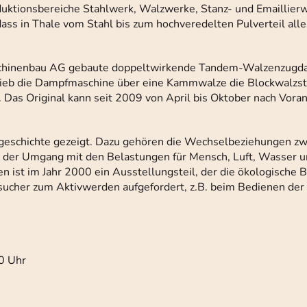
uktionsbereiche Stahlwerk, Walzwerke, Stanz- und Emaillierw
ass in Thale vom Stahl bis zum hochveredelten Pulverteil all
Maschinenbau AG gebaute doppeltwirkende Tandem-Walzenzugd
rieb die Dampfmaschine über eine Kammwalze die Blockwalzst
 Das Original kann seit 2009 von April bis Oktober nach Vor
eschichte gezeigt. Dazu gehören die Wechselbeziehungen z
der Umgang mit den Belastungen für Mensch, Luft, Wasser 
ist im Jahr 2000 ein Ausstellungsteil, der die ökologische 
sucher zum Aktivwerden aufgefordert, z.B. beim Bedienen der
30 Uhr