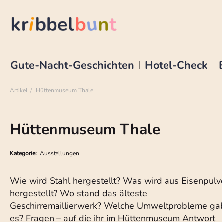
Gute-Nacht-Geschichten
Hotel-Check
Artikel
Hüttenmuseum Thale
Hüttenmuseum Thale
Kategorie:
Ausstellungen
Wie wird Stahl hergestellt? Was wird aus Eisenpulv
hergestellt? Wo stand das älteste
Geschirremaillierwerk? Welche Umweltprobleme ga
es? Fragen – auf die ihr im Hüttenmuseum Antwort