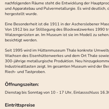
nachfolgenden Räume steht die Entwicklung der Hauptprod
und Apparatebau und Pulvermetallurgie. Es wird deutlich, d
hergestellt wurde.
Eine Besonderheit ist die 1911 in der Ascherslebener 
Von 1912 bis zur Stilllegung des Blockwalzwerkes 1990 t
Walzengerüsten an. Im Museum ist sie im Modell zu sehen.
besichtigt werden.
Seit 1995 wird im Hüttenmuseum Thale konkrete Umweltg
Wachsen des Eisenhüttenwerkes und dem Ort Thale sowie 
300-jährige metallurgische Produktion. Neu hinzugekommen 
Industriealtlasten zeigt. Im gesamten Museum wird der Be
Riech- und Tastproben.
Öffnungszeiten:
Dienstag bis Sonntag von 10 - 17 Uhr, Einlassschluss 16.
Eintrittspreise