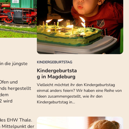
KINDERGEBURTSTAG
in die jüngste
Kindergeburtsta
g in Magdeburg
Ofen und
Vielleicht möchtet ihr den Kindergeburtstag
nds hergestellt
einmal anders feiern? Wir haben eine Reihe von
 dem
Ideen zusammengestellt, wie ihr den
2 wird
Kindergeburtstag in…
 des EHW Thale.
m Mittelpunkt der