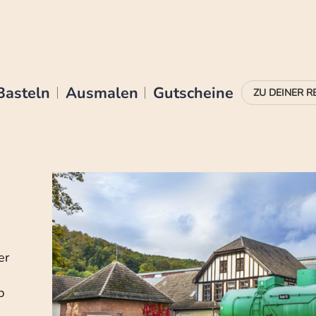
Basteln
Ausmalen
Gutscheine
er
b