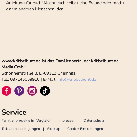
Anleitung für euch! Macht euch selbst eine Freude oder macht
einem anderen Menschen, den…
www.kribbelbunt.de ist das Familienportal der kribbelbunt.de
Media GmbH
Schönherrstraße 8, D-09113 Chemnitz
Tel.: 037145058910 | E-Mail:
info
@
kribbelbunt.de
Service
Familienprodukte im Vergleich
Impressum
Datenschutz
Teilnahmebedingungen
Sitemap
Cookie-Einstellungen