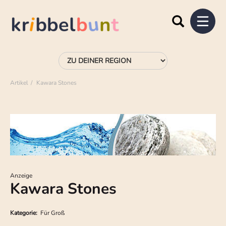
Artikel
Kawara Stones
Anzeige
Kawara Stones
Kategorie:
Für Groß