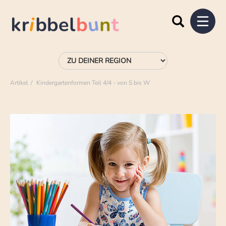
Artikel
Kindergartenformen Teil 4/4 - von S bis W