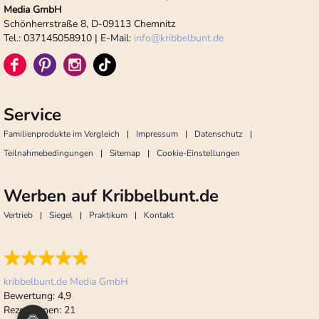
Media GmbH
Schönherrstraße 8, D-09113 Chemnitz
Tel.: 037145058910 | E-Mail:
info
@
kribbelbunt.de
Service
Familienprodukte im Vergleich
Impressum
Datenschutz
Teilnahmebedingungen
Sitemap
Cookie-Einstellungen
Werben auf Kribbelbunt.de
Vertrieb
Siegel
Praktikum
Kontakt
kribbelbunt.de Media GmbH
Bewertung:
4,9
Rezensionen:
21