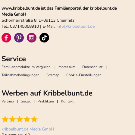
www.kribbelbunt.de ist das Familienportal der kribbelbunt.de
Media GmbH
Schönherrstraße 8, D-09113 Chemnitz
Tel.: 037145058910 | E-Mail:
info
@
kribbelbunt.de
Service
Familienprodukte im Vergleich
Impressum
Datenschutz
Teilnahmebedingungen
Sitemap
Cookie-Einstellungen
Werben auf Kribbelbunt.de
Vertrieb
Siegel
Praktikum
Kontakt
kribbelbunt.de Media GmbH