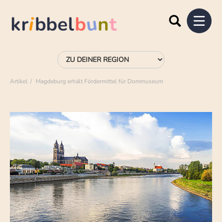
Artikel
Magdeburg erhält Fördermittel für Dommuseum