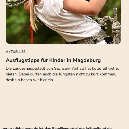
AKTUELLES
Ausflugstipps für Kinder in Magdeburg
Die Landeshauptstadt von Sachsen- Anhalt hat kulturell viel zu
bieten. Dabei dürfen auch die Jüngsten nicht zu kurz kommen,
deshalb haben wir hier ein…
www.kribbelbunt.de ist das Familienportal der kribbelbunt.de