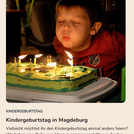
KINDERGEBURTSTAG
Kindergeburtstag in Magdeburg
Vielleicht möchtet ihr den Kindergeburtstag einmal anders feiern?