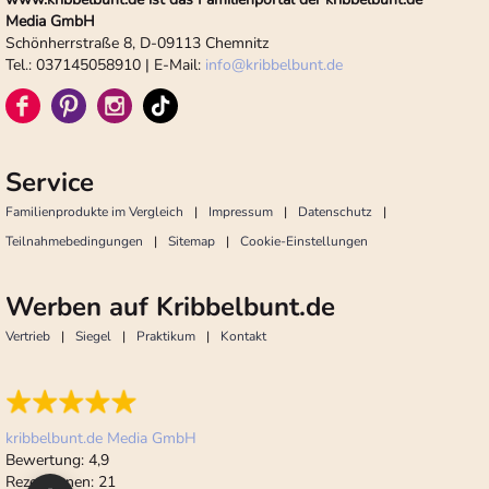
Media GmbH
Schönherrstraße 8, D-09113 Chemnitz
Tel.: 037145058910 | E-Mail:
info
@
kribbelbunt.de
Service
Familienprodukte im Vergleich
Impressum
Datenschutz
Teilnahmebedingungen
Sitemap
Cookie-Einstellungen
Werben auf Kribbelbunt.de
Vertrieb
Siegel
Praktikum
Kontakt
kribbelbunt.de Media GmbH
Bewertung:
4,9
Rezensionen:
21