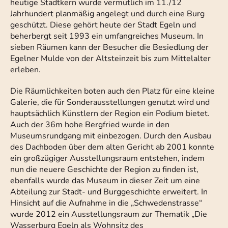
heutige Stadtkern wurde vermutlich im 11./12
Jahrhundert planmäßig angelegt und durch eine Burg
geschützt. Diese gehört heute der Stadt Egeln und
beherbergt seit 1993 ein umfangreiches Museum. In
sieben Räumen kann der Besucher die Besiedlung der
Egelner Mulde von der Altsteinzeit bis zum Mittelalter
erleben.
Die Räumlichkeiten boten auch den Platz für eine kleine
Galerie, die für Sonderausstellungen genutzt wird und
hauptsächlich Künstlern der Region ein Podium bietet.
Auch der 36m hohe Bergfried wurde in den
Museumsrundgang mit einbezogen. Durch den Ausbau
des Dachboden über dem alten Gericht ab 2001 konnte
ein großzügiger Ausstellungsraum entstehen, indem
nun die neuere Geschichte der Region zu finden ist,
ebenfalls wurde das Museum in dieser Zeit um eine
Abteilung zur Stadt- und Burggeschichte erweitert. In
Hinsicht auf die Aufnahme in die „Schwedenstrasse“
wurde 2012 ein Ausstellungsraum zur Thematik „Die
Wasserburg Egeln als Wohnsitz des