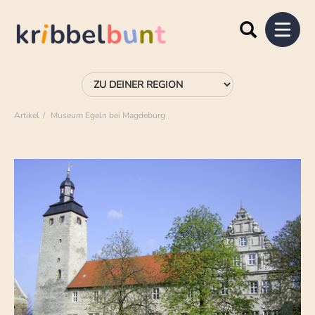
Artikel
Museum Egeln bei Magdeburg