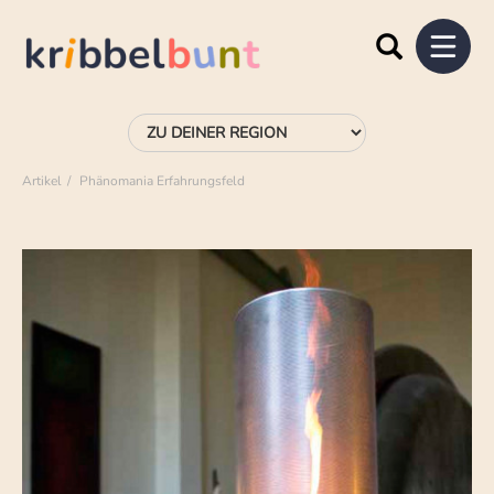
Artikel
Phänomania Erfahrungsfeld