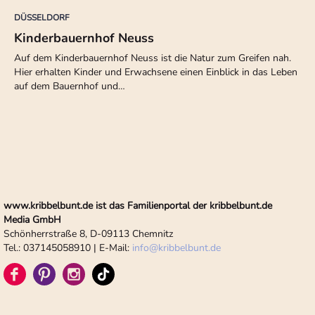
DÜSSELDORF
Kinderbauernhof Neuss
Auf dem Kinderbauernhof Neuss ist die Natur zum Greifen nah.
Hier erhalten Kinder und Erwachsene einen Einblick in das Leben
auf dem Bauernhof und…
www.kribbelbunt.de ist das Familienportal der kribbelbunt.de
Media GmbH
Schönherrstraße 8, D-09113 Chemnitz
Tel.: 037145058910 | E-Mail:
info
@
kribbelbunt.de