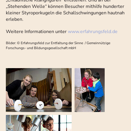
„Chladnische Klangfiguren“ entstehen. Und an der
„Stehenden Welle“ können Besucher mithilfe hunderter
kleiner Styroporkugeln die Schallschwingungen hautnah
erleben.
Weitere Informationen unter
www.erfahrungsfeld.de
Bilder: © Erfahrungsfeld zur Entfaltung der Sinne / Gemeinnützige
Forschungs- und Bildungsgesellschaft mbH