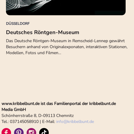
DÜSSELDORF
Deutsches Röntgen-Museum
Das Deutsche Röntgen-Museum in Remscheid-Lennep gewährt
Besuchern anhand von Originalexponaten, interaktiven Stationen,
Modellen, Fotos und Filmen…
www.kribbelbunt.de ist das Familienportal der kribbelbunt.de
Media GmbH
Schönherrstraße 8, D-09113 Chemnitz
Tel.: 037145058910 | E-Mail:
info
@
kribbelbunt.de