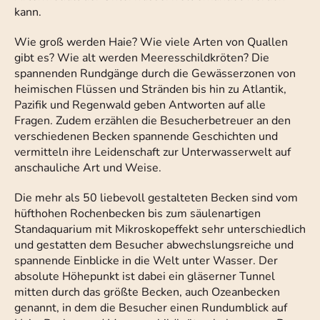
kann.
Wie groß werden Haie? Wie viele Arten von Quallen
gibt es? Wie alt werden Meeresschildkröten? Die
spannenden Rundgänge durch die Gewässerzonen von
heimischen Flüssen und Stränden bis hin zu Atlantik,
Pazifik und Regenwald geben Antworten auf alle
Fragen. Zudem erzählen die Besucherbetreuer an den
verschiedenen Becken spannende Geschichten und
vermitteln ihre Leidenschaft zur Unterwasserwelt auf
anschauliche Art und Weise.
Die mehr als 50 liebevoll gestalteten Becken sind vom
hüfthohen Rochenbecken bis zum säulenartigen
Standaquarium mit Mikroskopeffekt sehr unterschiedlich
und gestatten dem Besucher abwechslungsreiche und
spannende Einblicke in die Welt unter Wasser. Der
absolute Höhepunkt ist dabei ein gläserner Tunnel
mitten durch das größte Becken, auch Ozeanbecken
genannt, in dem die Besucher einen Rundumblick auf