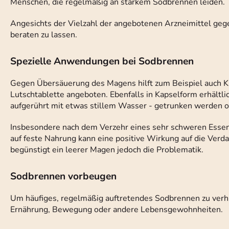
Menschen, die regelmäßig an starkem Sodbrennen leiden.
Angesichts der Vielzahl der angebotenen Arzneimittel gege
beraten zu lassen.
Spezielle Anwendungen bei Sodbrennen
Gegen Übersäuerung des Magens hilft zum Beispiel auch Kie
Lutschtablette angeboten. Ebenfalls in Kapselform erhältlic
aufgerührt mit etwas stillem Wasser - getrunken werden o
Insbesondere nach dem Verzehr eines sehr schweren Essens
auf feste Nahrung kann eine positive Wirkung auf die Ver
begünstigt ein leerer Magen jedoch die Problematik.
Sodbrennen vorbeugen
Um häufiges, regelmäßig auftretendes Sodbrennen zu verhi
Ernährung, Bewegung oder andere Lebensgewohnheiten.