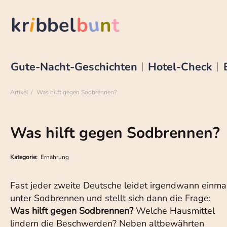
Gute-Nacht-Geschichten
Hotel-Check
Artikel
Was hilft gegen Sodbrennen?
Was hilft gegen Sodbrennen?
Kategorie:
Ernährung
Fast jeder zweite Deutsche leidet irgendwann einma
unter Sodbrennen und stellt sich dann die Frage:
Was hilft gegen Sodbrennen?
Welche Hausmittel
lindern die Beschwerden? Neben altbewährten