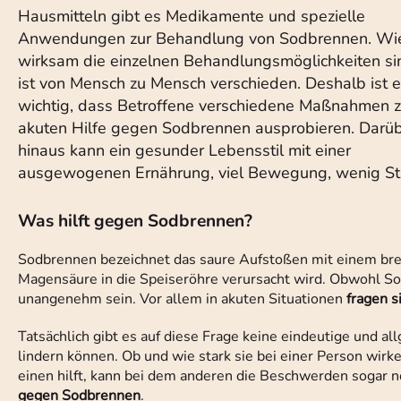
Hausmitteln gibt es Medikamente und spezielle
Anwendungen zur Behandlung von Sodbrennen. Wi
wirksam die einzelnen Behandlungsmöglichkeiten si
ist von Mensch zu Mensch verschieden. Deshalb ist 
wichtig, dass Betroffene verschiedene Maßnahmen z
akuten Hilfe gegen Sodbrennen ausprobieren. Darü
hinaus kann ein gesunder Lebensstil mit einer
ausgewogenen Ernährung, viel Bewegung, wenig Str
Was hilft gegen Sodbrennen?
Sodbrennen bezeichnet das saure Aufstoßen mit einem bre
Magensäure in die Speiseröhre verursacht wird. Obwohl So
unangenehm sein. Vor allem in akuten Situationen
fragen s
Tatsächlich gibt es auf diese Frage keine eindeutige und a
lindern können. Ob und wie stark sie bei einer Person wir
einen hilft, kann bei dem anderen die Beschwerden sogar n
gegen Sodbrennen
.