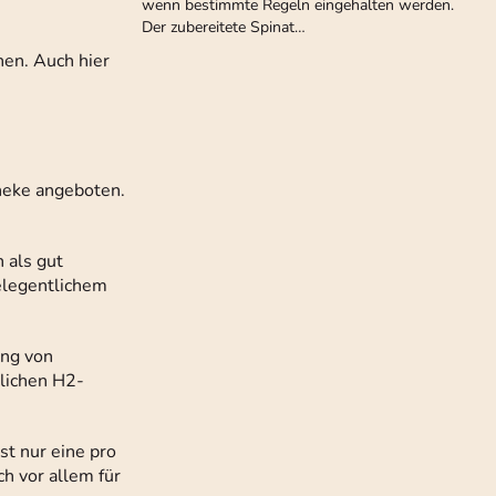
wenn bestimmte Regeln eingehalten werden.
Der zubereitete Spinat…
en. Auch hier
heke angeboten.
 als gut
gelegentlichem
ung von
tlichen H2-
t nur eine pro
h vor allem für