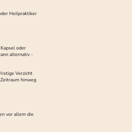
der Heilpraktiker
 Kapsel oder
ann alternativ -
istige Verzicht
n Zeitraum hinweg
n vor allem die