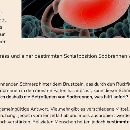
e
nd,
es
ur
ber
ess und einer bestimmten Schlafposition Sodbrennen 
nnenden Schmerz hinter dem Brustbein, das durch den Rückfl
dbrennen in den meisten Fällen harmlos ist, kann dieser Schm
ich deshalb die Betroffenen von Sodbrennen, was hilft sofort?
llgemeingültige Antwort. Vielmehr gibt es verschiedene Mittel
ken, hängt jedoch vom Einzelfall ab und muss ausprobiert werd
och verstärken. Bei vielen Menschen helfen jedoch
bestimmte