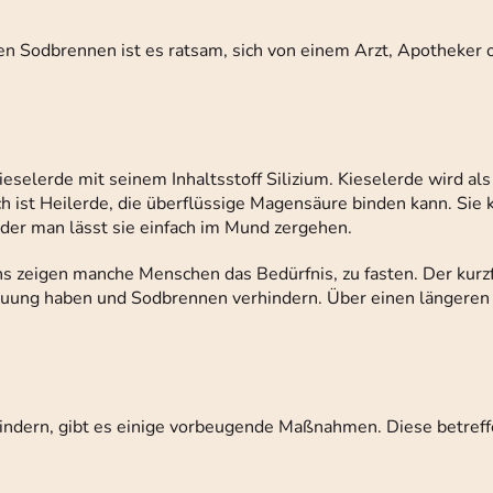
n Sodbrennen ist es ratsam, sich von einem Arzt, Apotheker o
selerde mit seinem Inhaltsstoff Silizium. Kieselerde wird als
h ist Heilerde, die überflüssige Magensäure binden kann. Sie k
der man lässt sie einfach im Mund zergehen.
 zeigen manche Menschen das Bedürfnis, zu fasten. Der kurzfr
dauung haben und Sodbrennen verhindern. Über einen längere
ndern, gibt es einige vorbeugende Maßnahmen. Diese betreffe