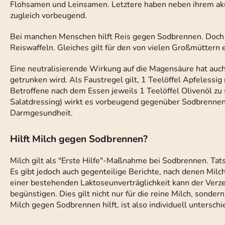
Flohsamen und Leinsamen. Letztere haben neben ihrem akut
zugleich vorbeugend.
Bei manchen Menschen hilft Reis gegen Sodbrennen. Doch
Reiswaffeln. Gleiches gilt für den von vielen Großmüttern 
Eine neutralisierende Wirkung auf die Magensäure hat auch
getrunken wird. Als Faustregel gilt, 1 Teelöffel Apfeless
Betroffene nach dem Essen jeweils 1 Teelöffel Olivenöl zu 
Salatdressing) wirkt es vorbeugend gegenüber Sodbrennen.
Darmgesundheit.
Hilft Milch gegen Sodbrennen?
Milch gilt als "Erste Hilfe"-Maßnahme bei Sodbrennen. Tats
Es gibt jedoch auch gegenteilige Berichte, nach denen Mil
einer bestehenden Laktoseunverträglichkeit kann der Ver
begünstigen. Dies gilt nicht nur für die reine Milch, sonde
Milch gegen Sodbrennen hilft, ist also individuell untersc