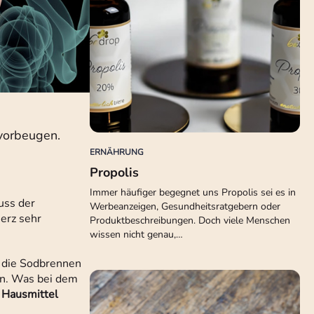
vorbeugen.
ERNÄHRUNG
Propolis
Immer häufiger begegnet uns Propolis sei es in
uss der
Werbeanzeigen, Gesundheitsratgebern oder
erz sehr
Produktbeschreibungen. Doch viele Menschen
wissen nicht genau,…
, die Sodbrennen
en. Was bei dem
 Hausmittel