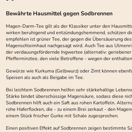
Bewährte Hausmittel gegen Sodbrennen
Magen-Darm-Tee gilt als der Klassiker unter den Hausmitt
wirken beruhigend und entzündungshemmend, schützen die 
empfehlen ist grüner Tee, der gegen die Übersäuerung de
Magenschleimhaut nachgesagt wird. Auch Tee aus Ulmenrin
der verdauungsfördernde Ingwertee (alternativ: geriebener 
Pfefferminztee, den viele Betroffene - wegen der enthalten
Gewürze wie Kurkuma (Gelbwurz) oder Zimt können ebenfal
Speisen als auch als Beigabe im Tee.
Bei leichtem Sodbrennen helfen sehr stärkehaltige Lebens
Stärke bindet überschüssige Magensäure, sodass diese nich
Sodbrennen hilft auch ein Saft aus rohen Kartoffeln. Altern
rohe Haferflocken, die - zu einem Brei zerkaut - den Magen
einem Stück frischer Gurke mit Schale zugesprochen.
Einen positiven Effekt auf Sodbrennen zeigen bestimmte 