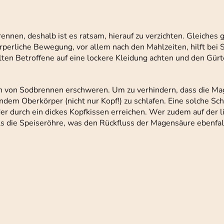
en, deshalb ist es ratsam, hierauf zu verzichten. Gleiches gi
rperliche Bewegung, vor allem nach den Mahlzeiten, hilft bei
lten Betroffene auf eine lockere Kleidung achten und den Gürt
 von Sodbrennen erschweren. Um zu verhindern, dass die Mag
ndem Oberkörper (nicht nur Kopf!) zu schlafen. Eine solche Sch
er durch ein dickes Kopfkissen erreichen. Wer zudem auf der l
 als die Speiseröhre, was den Rückfluss der Magensäure ebenfal