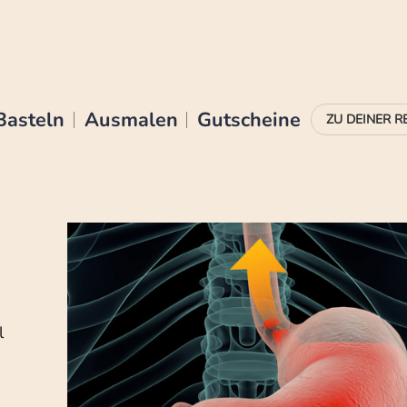
Basteln
Ausmalen
Gutscheine
l