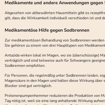
Medikamente und andere Anwendungen gegen So
Abgesehen von altbewährten Hausmitteln gibt es rezeptf
gilt, dass die Wirksamkeit individuell verschieden ist und 
Medikamentöse Hilfe gegen Sodbrennen
Zur medikamentösen Behandlung von Sodbrennen werden ver
Sie gehören zu einem von drei Haupttypen von Medikamente
Antazida wirken lokal im Magen, wo sie (überschüssige) Mag
verträglich und sind teilweise auch für Schwangere geeigne
Sodbrennen empfohlen.
Für Personen, die regelmäßig unter Sodbrennen leiden, e
Magensäure in den Magen und halten diese Wirkung über ein
Blocker sind gut verträglich.
Protonenpumpenhemmer reduzieren die Produktion von Magen
Tag nötig ist, weil sie eine lang anhaltende Wirkung aufw