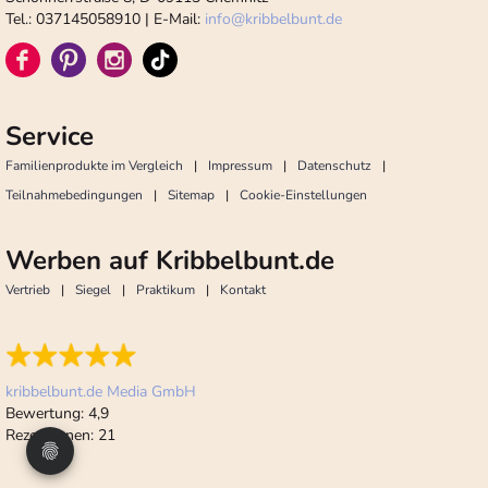
Tel.: 037145058910 | E-Mail:
info
@
kribbelbunt.de
Service
Familienprodukte im Vergleich
Impressum
Datenschutz
Teilnahmebedingungen
Sitemap
Cookie-Einstellungen
Werben auf Kribbelbunt.de
Vertrieb
Siegel
Praktikum
Kontakt
kribbelbunt.de Media GmbH
Bewertung:
4,9
Rezensionen:
21