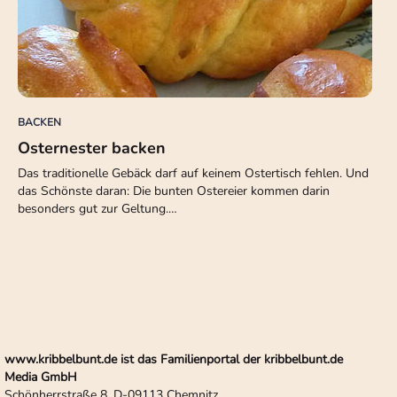
BACKEN
Osternester backen
Das traditionelle Gebäck darf auf keinem Ostertisch fehlen. Und
das Schönste daran: Die bunten Ostereier kommen darin
besonders gut zur Geltung.…
www.kribbelbunt.de ist das Familienportal der kribbelbunt.de
Media GmbH
Schönherrstraße 8, D-09113 Chemnitz