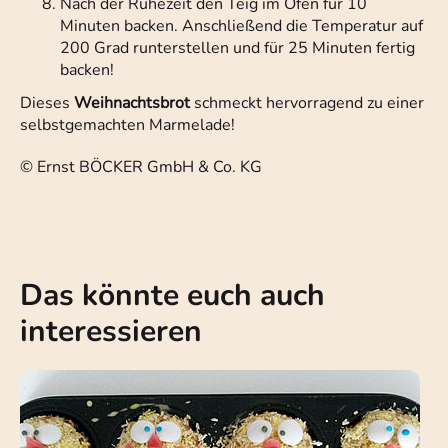
Nach der Ruhezeit den Teig im Ofen für 10
Minuten backen. Anschließend die Temperatur auf
200 Grad runterstellen und für 25 Minuten fertig
backen!
Dieses
Weihnachtsbrot
schmeckt hervorragend zu einer
selbstgemachten Marmelade!
© Ernst BÖCKER GmbH & Co. KG
Das könnte euch auch
interessieren