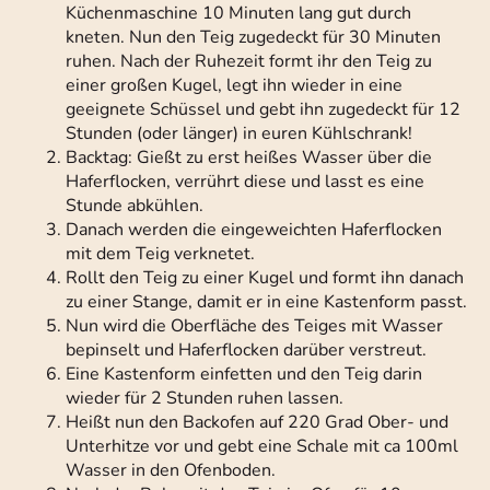
Küchenmaschine 10 Minuten lang gut durch
kneten. Nun den Teig zugedeckt für 30 Minuten
ruhen. Nach der Ruhezeit formt ihr den Teig zu
einer großen Kugel, legt ihn wieder in eine
geeignete Schüssel und gebt ihn zugedeckt für 12
Stunden (oder länger) in euren Kühlschrank!
Backtag: Gießt zu erst heißes Wasser über die
Haferflocken, verrührt diese und lasst es eine
Stunde abkühlen.
Danach werden die eingeweichten Haferflocken
mit dem Teig verknetet.
Rollt den Teig zu einer Kugel und formt ihn danach
zu einer Stange, damit er in eine Kastenform passt.
Nun wird die Oberfläche des Teiges mit Wasser
bepinselt und Haferflocken darüber verstreut.
Eine Kastenform einfetten und den Teig darin
wieder für 2 Stunden ruhen lassen.
Heißt nun den Backofen auf 220 Grad Ober- und
Unterhitze vor und gebt eine Schale mit ca 100ml
Wasser in den Ofenboden.