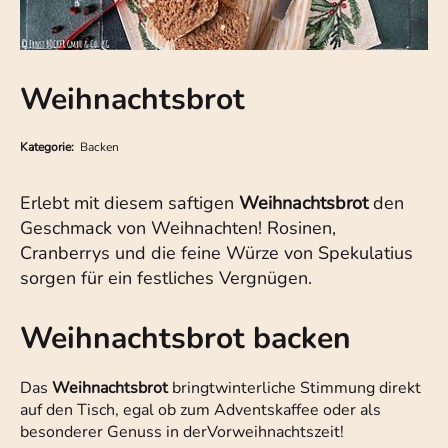
Weihnachtsbrot
Kategorie:
Backen
Erlebt mit diesem saftigen
Weihnachtsbrot
den
Geschmack von Weihnachten! Rosinen,
Cranberrys und die feine Würze von Spekulatius
sorgen für ein festliches Vergnügen.
Weihnachtsbrot backen
Das
Weihnachtsbrot
bringt
winterliche Stimmung direkt
auf den Tisch, egal ob zum Adventskaffee oder als
besonderer Genuss in der
Vorweihnachtszeit!