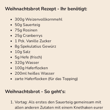
Weihnachtsbrot Rezept - Ihr benötigt:
300g Weizenvollkornmehl
50g Sauerteig
75g Rosinen
25g Cranberrys
1 Pck. Vanille Zucker
8g Spekulatius Gewürz
10g Salz
5g Hefe (frisch)
320g Wasser
100g Haferflocken
200ml heißes Wasser
zarte Haferflocken (für das Topping)
Weihnachtsbrot - So geht's:
Vortag: Als erstes den Sauerteig gemeinsam mit
allen anderen Zutaten mit einem Knethaken eurer