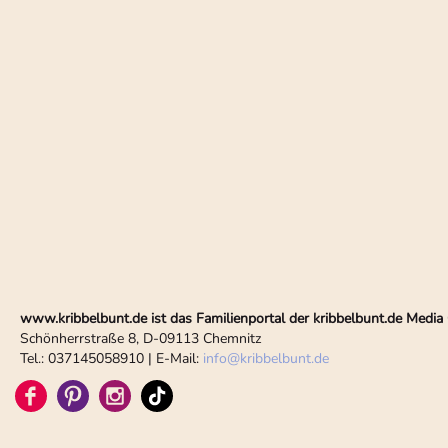
www.kribbelbunt.de ist das Familienportal der kribbelbunt.de Med
Schönherrstraße 8, D-09113 Chemnitz
Tel.: 037145058910 | E-Mail:
info
@
kribbelbunt.de