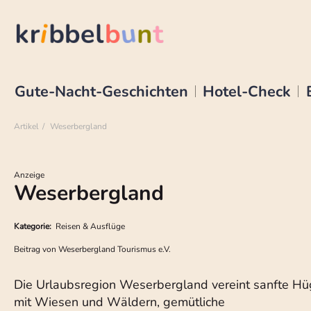
Gute-Nacht-Geschichten
Hotel-Check
Artikel
Weserbergland
Anzeige
Weserbergland
Kategorie:
Reisen & Ausflüge
Beitrag von
Weserbergland Tourismus e.V.
Die Urlaubsregion Weserbergland vereint sanfte Hü
mit Wiesen und Wäldern, gemütliche