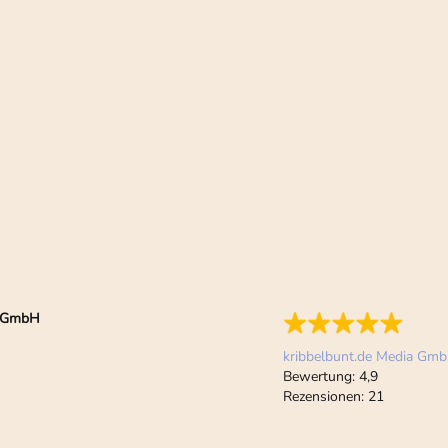
ia GmbH
kribbelbunt.de Media Gm
Bewertung:
4,9
Rezensionen:
21