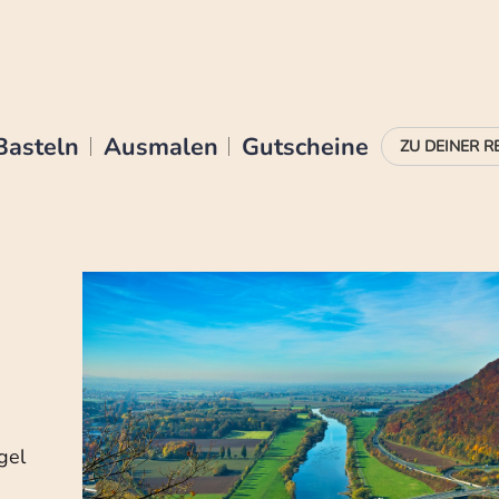
Basteln
Ausmalen
Gutscheine
gel