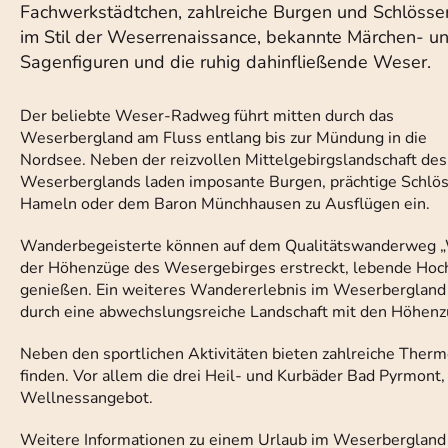
Fachwerkstädtchen, zahlreiche Burgen und Schlösse
im Stil der Weserrenaissance, bekannte Märchen- u
Sagenfiguren und die ruhig dahinfließende Weser.
Der beliebte Weser-Radweg führt mitten durch das
Weserbergland am Fluss entlang bis zur Mündung in die
Nordsee. Neben der reizvollen Mittelgebirgslandschaft des
Weserberglands laden imposante Burgen, prächtige Schlös
Hameln oder dem Baron Münchhausen zu Ausflügen ein.
Wanderbegeisterte können auf dem Qualitätswanderweg „W
der Höhenzüge des Wesergebirges erstreckt, lebende Hoc
genießen. Ein weiteres Wandererlebnis im Weserbergland is
durch eine abwechslungsreiche Landschaft mit den Höhenzüg
Neben den sportlichen Aktivitäten bieten zahlreiche Ther
finden. Vor allem die drei Heil- und Kurbäder Bad Pyrmont
Wellnessangebot.
Weitere Informationen zu einem Urlaub im Weserbergland 