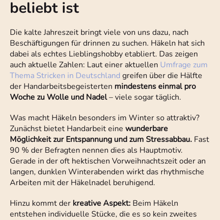
beliebt ist
Die kalte Jahreszeit bringt viele von uns dazu, nach
Beschäftigungen für drinnen zu suchen. Häkeln hat sich
dabei als echtes Lieblingshobby etabliert. Das zeigen
auch aktuelle Zahlen: Laut einer aktuellen
Umfrage zum
Thema Stricken in Deutschland
greifen über die Hälfte
der Handarbeitsbegeisterten
mindestens einmal pro
Woche zu Wolle und Nadel
– viele sogar täglich.
Was macht Häkeln besonders im Winter so attraktiv?
Zunächst bietet Handarbeit eine
wunderbare
Möglichkeit zur Entspannung und zum Stressabbau.
Fast
90 % der Befragten nennen dies als Hauptmotiv.
Gerade in der oft hektischen Vorweihnachtszeit oder an
langen, dunklen Winterabenden wirkt das rhythmische
Arbeiten mit der Häkelnadel beruhigend.
Hinzu kommt der
kreative Aspekt:
Beim Häkeln
entstehen individuelle Stücke, die es so kein zweites