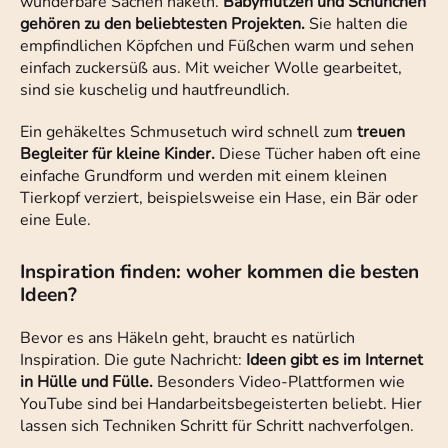
wunderbare Sachen häkeln.
Babymützen und Schühchen
gehören zu den beliebtesten Projekten.
Sie halten die
empfindlichen Köpfchen und Füßchen warm und sehen
einfach zuckersüß aus. Mit weicher Wolle gearbeitet,
sind sie kuschelig und hautfreundlich.
Ein gehäkeltes Schmusetuch wird schnell zum
treuen
Begleiter für kleine Kinder.
Diese Tücher haben oft eine
einfache Grundform und werden mit einem kleinen
Tierkopf verziert, beispielsweise ein Hase, ein Bär oder
eine Eule.
Inspiration finden: woher kommen die besten
Ideen?
Bevor es ans Häkeln geht, braucht es natürlich
Inspiration. Die gute Nachricht:
Ideen gibt es im Internet
in Hülle und Fülle.
Besonders Video-Plattformen wie
YouTube sind bei Handarbeitsbegeisterten beliebt. Hier
lassen sich Techniken Schritt für Schritt nachverfolgen.