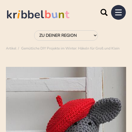
Artikel
Gemütliche DIY Projekte im Winter: Häkeln für Groß und Klein