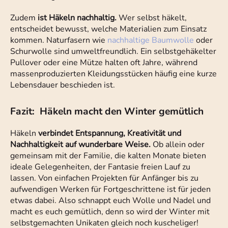
Zudem
ist Häkeln nachhaltig.
Wer selbst häkelt,
entscheidet bewusst, welche Materialien zum Einsatz
kommen. Naturfasern wie
nachhaltige Baumwolle
oder
Schurwolle sind umweltfreundlich. Ein selbstgehäkelter
Pullover oder eine Mütze halten oft Jahre, während
massenproduzierten Kleidungsstücken häufig eine kurze
Lebensdauer beschieden ist.
Fazit: Häkeln macht den Winter gemütlich
Häkeln
verbindet Entspannung, Kreativität und
Nachhaltigkeit auf wunderbare Weise.
Ob allein oder
gemeinsam mit der Familie, die kalten Monate bieten
ideale Gelegenheiten, der Fantasie freien Lauf zu
lassen. Von einfachen Projekten für Anfänger bis zu
aufwendigen Werken für Fortgeschrittene ist für jeden
etwas dabei. Also schnappt euch Wolle und Nadel und
macht es euch gemütlich, denn so wird der Winter mit
selbstgemachten Unikaten gleich noch kuscheliger!