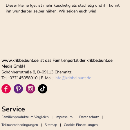
Dieser kleine Igel ist mehr kuschelig als stachelig und ihr könnt
ihn wunderbar selber nähen. Wir zeigen euch wie!
www.kribbelbunt.de ist das Familienportal der kribbelbunt.de
Media GmbH
Schönherrstraße 8, D-09113 Chemnitz
Tel.: 037145058910 | E-Mail:
info
@
kribbelbunt.de
Service
Familienprodukte im Vergleich
Impressum
Datenschutz
Teilnahmebedingungen
Sitemap
Cookie-Einstellungen