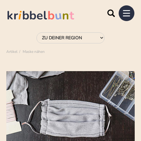
Artikel
Maske nähen