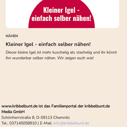
NÄHEN
Kleiner Igel - einfach selber nähen!
Dieser kleine Igel ist mehr kuschelig als stachelig und ihr könnt
ihn wunderbar selber nähen. Wir zeigen euch wie!
www.kribbelbunt.de ist das Familienportal der kribbelbunt.de
Media GmbH
Schönherrstraße 8, D-09113 Chemnitz
Tel.: 037145058910 | E-Mail:
info
@
kribbelbunt.de