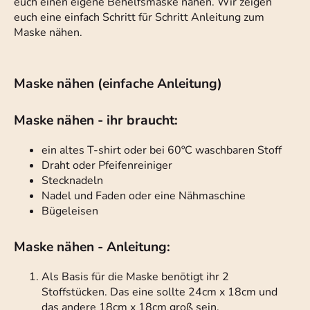
euch einen eigene Behelfsmaske nähen. Wir zeigen
euch eine einfach Schritt für Schritt Anleitung zum
Maske nähen.
Maske nähen (einfache Anleitung)
Maske nähen - ihr braucht:
ein altes T-shirt oder bei 60ºC waschbaren Stoff
Draht oder Pfeifenreiniger
Stecknadeln
Nadel und Faden oder eine Nähmaschine
Bügeleisen
Maske nähen - Anleitung:
Als Basis für die Maske benötigt ihr 2
Stoffstücken. Das eine sollte 24cm x 18cm und
das andere 18cm x 18cm groß sein.