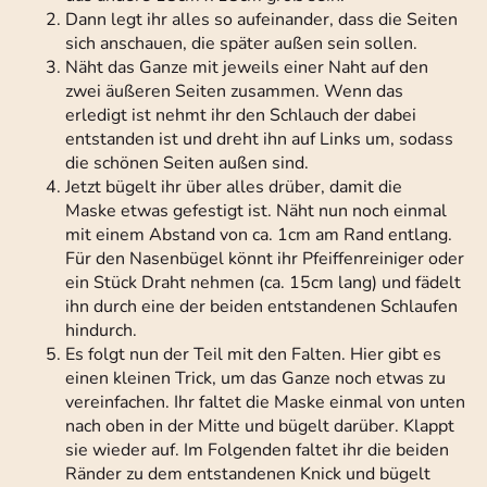
Dann legt ihr alles so aufeinander, dass die Seiten
sich anschauen, die später außen sein sollen.
Näht das Ganze mit jeweils einer Naht auf den
zwei äußeren Seiten zusammen. Wenn das
erledigt ist nehmt ihr den Schlauch der dabei
entstanden ist und dreht ihn auf Links um, sodass
die schönen Seiten außen sind.
Jetzt bügelt ihr über alles drüber, damit die
Maske etwas gefestigt ist. Näht nun noch einmal
mit einem Abstand von ca. 1cm am Rand entlang.
Für den Nasenbügel könnt ihr Pfeiffenreiniger oder
ein Stück Draht nehmen (ca. 15cm lang) und fädelt
ihn durch eine der beiden entstandenen Schlaufen
hindurch.
Es folgt nun der Teil mit den Falten. Hier gibt es
einen kleinen Trick, um das Ganze noch etwas zu
vereinfachen. Ihr faltet die Maske einmal von unten
nach oben in der Mitte und bügelt darüber. Klappt
sie wieder auf. Im Folgenden faltet ihr die beiden
Ränder zu dem entstandenen Knick und bügelt