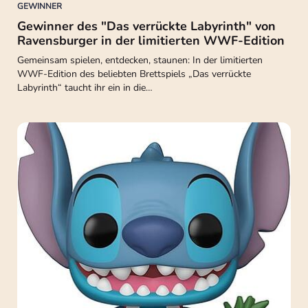
GEWINNER
Gewinner des "Das verrückte Labyrinth" von
Ravensburger in der limitierten WWF-Edition
Gemeinsam spielen, entdecken, staunen: In der limitierten
WWF-Edition des beliebten Brettspiels „Das verrückte
Labyrinth“ taucht ihr ein in die…