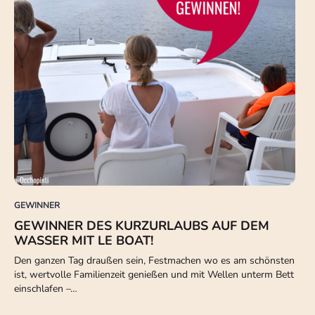
GEWINNER
GEWINNER DES KURZURLAUBS AUF DEM
WASSER MIT LE BOAT!
Den ganzen Tag draußen sein, Festmachen wo es am schönsten
ist, wertvolle Familienzeit genießen und mit Wellen unterm Bett
einschlafen –…