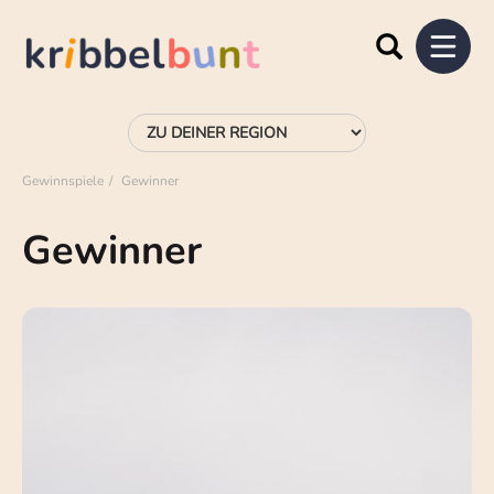
Gewinnspiele
Gewinner
Gewinner