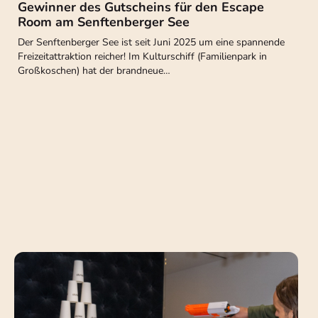
Gewinner des Gutscheins für den Escape
Room am Senftenberger See
Der Senftenberger See ist seit Juni 2025 um eine spannende
Freizeitattraktion reicher! Im Kulturschiff (Familienpark in
Großkoschen) hat der brandneue…