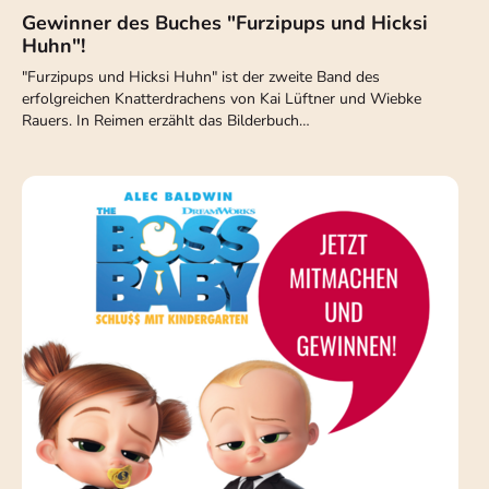
Gewinner des Buches "Furzipups und Hicksi
Huhn"!
"Furzipups und Hicksi Huhn" ist der zweite Band des
erfolgreichen Knatterdrachens von Kai Lüftner und Wiebke
Rauers. In Reimen erzählt das Bilderbuch…