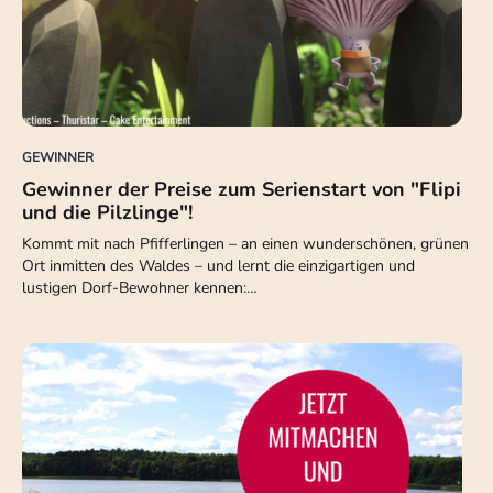
GEWINNER
Gewinner der Preise zum Serienstart von "Flipi
und die Pilzlinge"!
Kommt mit nach Pfifferlingen – an einen wunderschönen, grünen
Ort inmitten des Waldes – und lernt die einzigartigen und
lustigen Dorf-Bewohner kennen:…