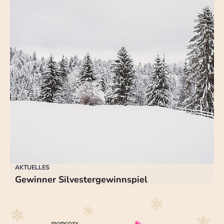
AKTUELLES
Gewinner Silvestergewinnspiel