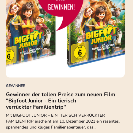
GEWINNER
Gewinner der tollen Preise zum neuen Film
"Bigfoot Junior - Ein tierisch
verrückter Familientrip"
Mit BIGFOOT JUNIOR – EIN TIERISCH VERRÜCKTER
FAMILIENTRIP erscheint am 10. Dezember 2021 ein rasantes,
spannendes und kluges Familienabenteuer, das…