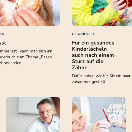
ER
GESUNDHEIT
sst
Für ein gesundes
Kinderlächeln
Emma isst“ kann man sich ein
auch nach einem
Kinderbuch zum Thema „Essen“
Sturz auf die
phone laden.
Zähne.
Dafür haben wir für Sie ein paar
zusammengestellt.