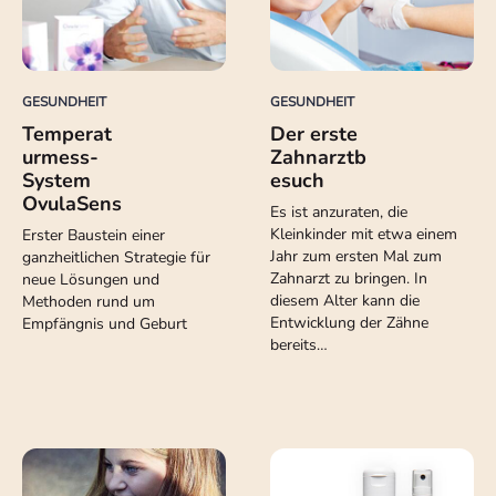
GESUNDHEIT
GESUNDHEIT
Temperat
Der erste
urmess-
Zahnarztb
System
esuch
OvulaSens
Es ist anzuraten, die
Kleinkinder mit etwa einem
Erster Baustein einer
Jahr zum ersten Mal zum
ganzheitlichen Strategie für
Zahnarzt zu bringen. In
neue Lösungen und
diesem Alter kann die
Methoden rund um
Entwicklung der Zähne
Empfängnis und Geburt
bereits…