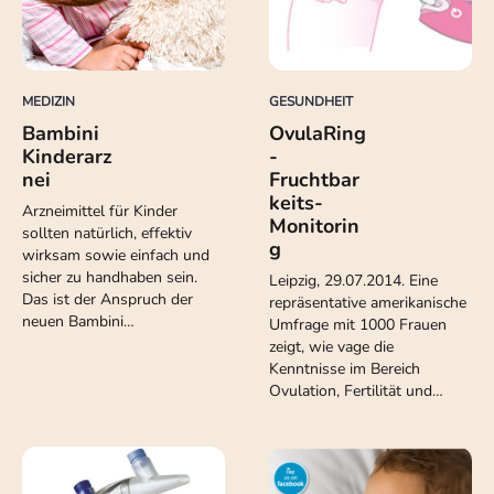
MEDIZIN
GESUNDHEIT
Bambini
OvulaRing
Kinderarz
-
nei
Fruchtbar
keits-
Arzneimittel für Kinder
Monitorin
sollten natürlich, effektiv
g
wirksam sowie einfach und
sicher zu handhaben sein.
Leipzig, 29.07.2014. Eine
Das ist der Anspruch der
repräsentative amerikanische
neuen Bambini…
Umfrage mit 1000 Frauen
zeigt, wie vage die
Kenntnisse im Bereich
Ovulation, Fertilität und…