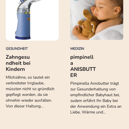
GESUNDHEIT
MEDIZIN
Zahngesu
pimpinell
ndheit bei
a
Kindern
ANISBUTT
ER
Milchzähne, so lautet ein
verbreiteter Irrglaube,
Pimpinella Anisbutter trägt
müssten nicht so gründlich
zur Gesunderhaltung von
gepflegt werden, da sie
empfindlicher Babyhaut bei,
ohnehin wieder ausfallen.
zudem erfährt Ihr Baby bei
Von dieser Haltung…
der Anwendung ein Extra an
Liebe, Wärme und…