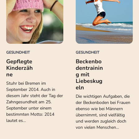
GESUNDHEIT
GESUNDHEIT
Gepflegte
Beckenbo
Kinderzäh
dentrainin
ne
g mit
Liebeskug
Stuhr bei Bremen im
eln
September 2014. Auch in
diesem Jahr steht der Tag der
Die wichtigen Aufgaben, die
Zahngesundheit am 25.
der Beckenboden bei Frauen
September unter einem
ebenso wie bei Männern
bestimmten Motto: 2014
übernimmt, sind vielfältig
lautet es…
und werden zugleich doch
von vielen Menschen…