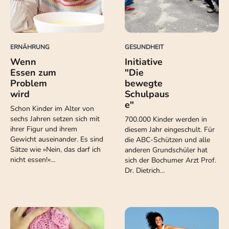
ERNÄHRUNG
GESUNDHEIT
Wenn
Initiative
Essen zum
"Die
Problem
bewegte
wird
Schulpaus
e"
Schon Kinder im Alter von
sechs Jahren setzen sich mit
700.000 Kinder werden in
ihrer Figur und ihrem
diesem Jahr eingeschult. Für
Gewicht auseinander. Es sind
die ABC-Schützen und alle
Sätze wie »Nein, das darf ich
anderen Grundschüler hat
nicht essen!«…
sich der Bochumer Arzt Prof.
Dr. Dietrich…