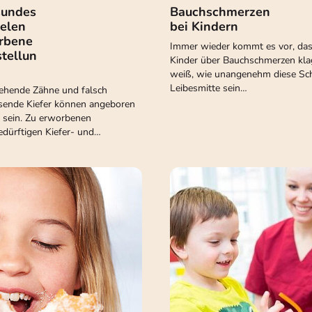
sundes
Bauchschmerzen
helen
bei Kindern
rbene
Immer wieder kommt es vor, das
stellun
Kinder über Bauchschmerzen kla
weiß, wie unangenehm diese Sch
Leibesmitte sein…
stehende Zähne und falsch
ende Kiefer können angeboren
 sein. Zu erworbenen
dürftigen Kiefer- und…