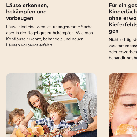
Läuse erkennen,
Für ein ge
bekämpfen und
Kinderläc
vorbeugen
ohne erwo
Kieferfehl
Läuse sind eine ziemlich unangenehme Sache,
gen
aber in der Regel gut zu bekämpfen. Wie man
Kopfläuse erkennt, behandelt und neuen
Nicht richtig 
Läusen vorbeugt erfahrt…
zusammenpass
oder erworben
behandlungsbe