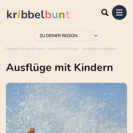
Freizeit, Urlaub & Feste
Urlaub & Ausflüge
Ausflüge mit Kindern
Ausflüge mit Kindern