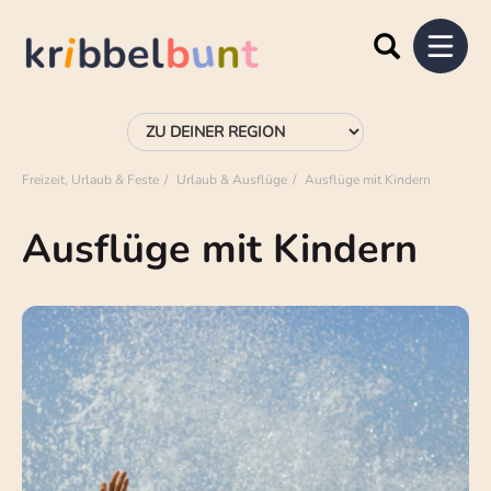
Freizeit, Urlaub & Feste
Urlaub & Ausflüge
Ausflüge mit Kindern
Ausflüge mit Kindern