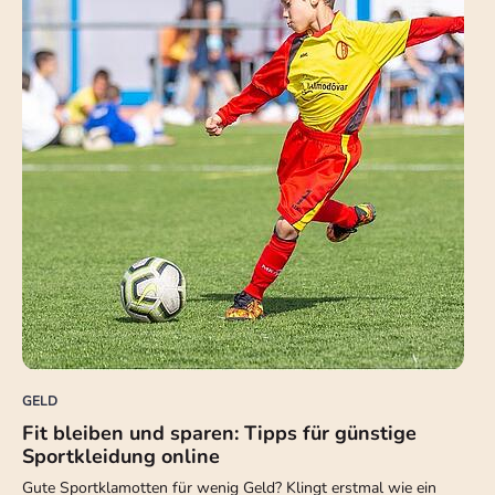
GELD
Fit bleiben und sparen: Tipps für günstige
Sportkleidung online
Gute Sportklamotten für wenig Geld? Klingt erstmal wie ein