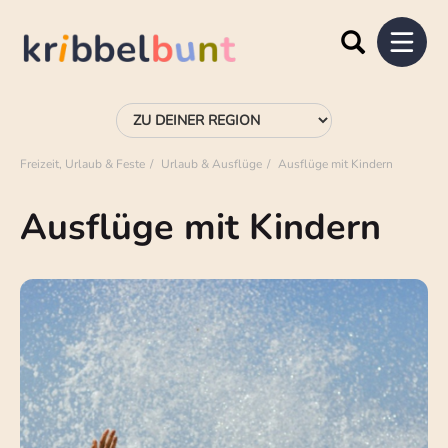
Freizeit, Urlaub & Feste
Urlaub & Ausflüge
Ausflüge mit Kindern
Ausflüge mit Kindern