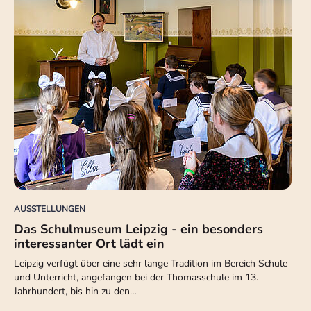
AUSSTELLUNGEN
Das Schulmuseum Leipzig - ein besonders
interessanter Ort lädt ein
Leipzig verfügt über eine sehr lange Tradition im Bereich Schule
und Unterricht, angefangen bei der Thomasschule im 13.
Jahrhundert, bis hin zu den…