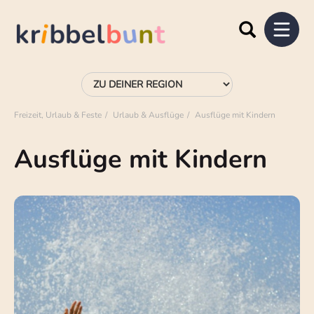
Freizeit, Urlaub & Feste
Urlaub & Ausflüge
Ausflüge mit Kindern
Ausflüge mit Kindern